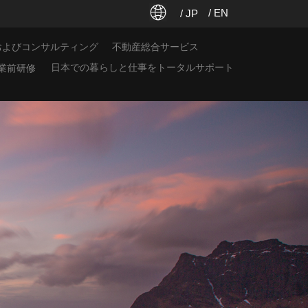
/ EN
/ JP
およびコンサルティング
不動産総合サービス
日本での暮らしと仕事をトータルサポート
業前研修