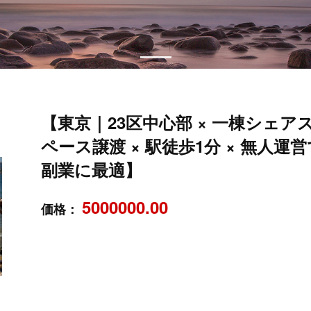
【東京｜23区中心部 × 一棟シェア
ペース譲渡 × 駅徒歩1分 × 無人運営
副業に最適】
5000000.00
価格：