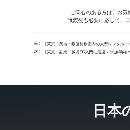
ご関心のある方は、お気
譲渡後も必要に応じて、
前 :
次 :
【東京｜副業・越境EC入門に最適 × 米加墨向け
日本