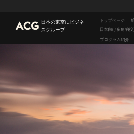
トップページ
日本の東京にビジネ
日本向け多角的投
スグループ
プログラム紹介