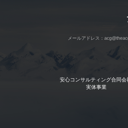
メールアドレス：acg@theacga
安心コンサルティング合同会
 実体事業