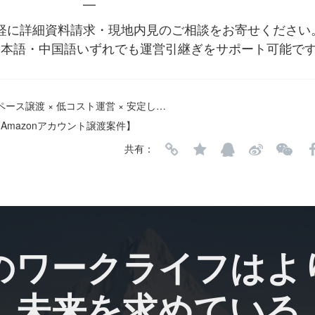
—
軽に詳細資料請求・現地内見のご相談をお寄せください
日本語・中国語いずれでも運営引継ぎをサポート可能で
【東京｜築地・銀座徒歩圏内の大型レンタルスペース譲渡 × 低コスト運営 × 安定した収益モデル】
Amazonアカウント譲渡案件】
共有：
のワークライフはよ
未来を求めている