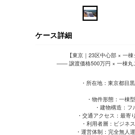
ケース詳細
【東京｜23区中心部 × 一
—— 譲渡価格500万円 × 一棟
・所在地：東京都目黒
・物件形態：一棟
・建物構造：フ
・交通アクセス：最寄
・利用者層：ビジネ
・運営体制：完全無人