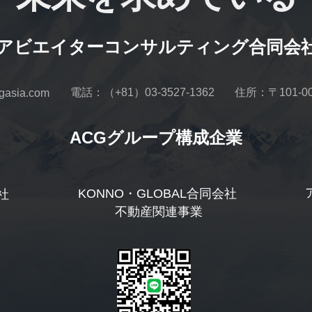
アビエイターコンサルティング合同会
電話：（+81）03-3527-1362
住所：〒101-
sia.com
ACGグループ構成企業
KONNO・GLOBAL合同会社
社
 不動産関連事業