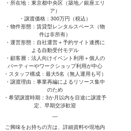
・所在地：東京都中央区（築地／銀座エリ
ア）
・譲渡価格：300万円（税込）
・物件形態：賃貸型レンタルスペース（物
件は非所有）
・運営形態：自社運営＋予約サイト連携に
よる自動受付モデル
・顧客層：法人向けイベント利用＋個人の
パーティーやワークショップ利用が中心
・スタッフ構成：最大5名（無人運用も可）
・譲渡理由：事業再編によるリソース集中
のため
・希望譲渡時期：3か月以内を目途に譲渡予
定、早期交渉歓迎
—
ご興味をお持ちの方は、詳細資料や現地内