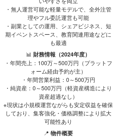
いやすさを両立
・無人運営可能な軽量モデルで、全外注管
理やフル委託運営も可能
・副業としての運用、シェアビジネス、短
期イベントスペース、教育関連用途などに
も最適
📊
財務情報（2024年度）
・年間売上：100万～500万円（プラットフ
ォーム経由予約が主）
・年間営業利益：0～500万円
・純資産：0～500万円（軽資産構造により
資産超過なし）
※現状は小規模運営ながらも安定収益を確保
しており、集客強化・価格調整により拡大
可能性あり
📍
物件概要