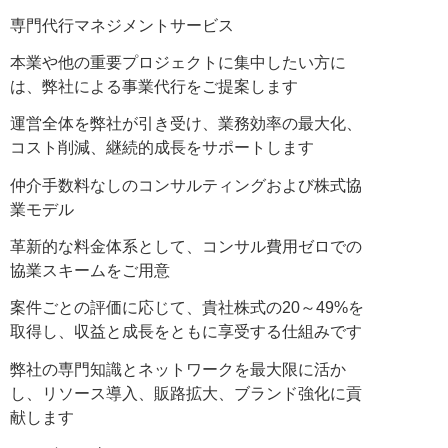
専門代行マネジメントサービス
本業や他の重要プロジェクトに集中したい方に
は、弊社による事業代行をご提案します
運営全体を弊社が引き受け、業務効率の最大化、
コスト削減、継続的成長をサポートします
仲介手数料なしのコンサルティングおよび株式協
業モデル
革新的な料金体系として、コンサル費用ゼロでの
協業スキームをご用意
案件ごとの評価に応じて、貴社株式の20～49%を
取得し、収益と成長をともに享受する仕組みです
弊社の専門知識とネットワークを最大限に活か
し、リソース導入、販路拡大、ブランド強化に貢
献します