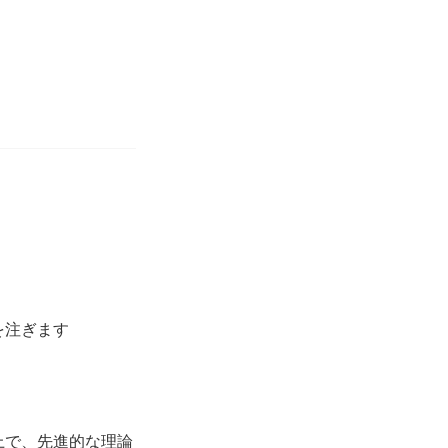
を注ぎます
上で、先進的な理論