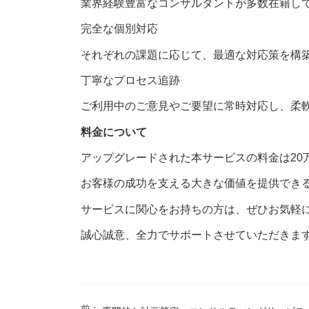
業界経験豊富なコンサルタントが多数在籍し
完全な個別対応
それぞれの課題に応じて、最適な対応策を構
丁寧なプロセス追跡
ご利用中のご意見やご要望に常時対応し、柔
料金について
アップグレードされた本サービスの料金は20
お客様の成功を支える大きな価値を提供でき
サービスに関心をお持ちの方は、ぜひお気軽
誠心誠意、全力でサポートさせていただきま
前 :