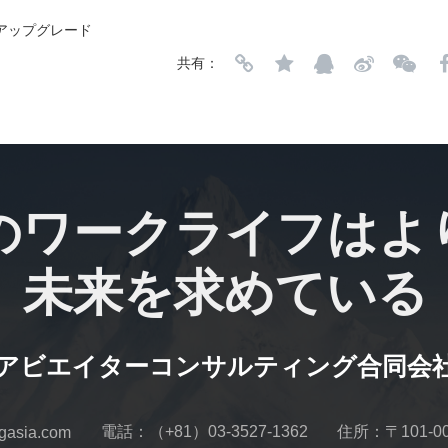
アップグレード
共有：
のワークライフはよ
未来を求めている
アビエイターコンサルティング合同会
電話：（+81）03-3527-1362
住所：〒101-
sia.com