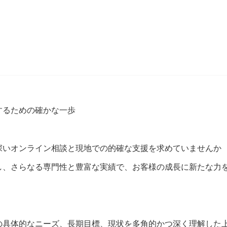
するための確かな一歩
深いオンライン相談と現地での的確な支援を求めていませんか
し、さらなる専門性と豊富な実績で、お客様の成長に新たな力
の具体的なニーズ、長期目標、現状を多角的かつ深く理解した