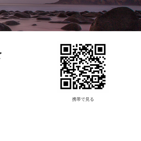
ビ
携帯で見る