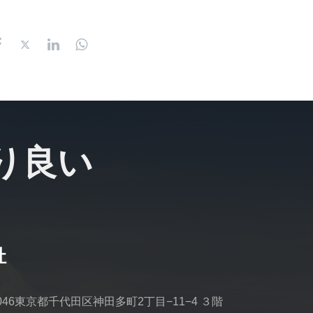
り良い
社
0046東京都千代田区神田多町2丁目−11−4 ３階