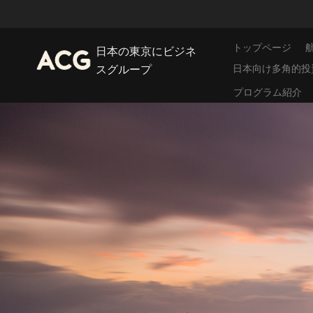
トップページ
日本の東京にビジネ
日本向け多角的投
スグループ
プログラム紹介