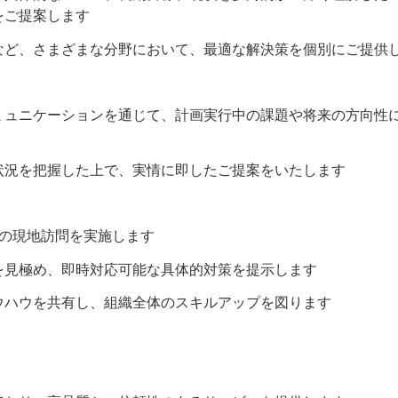
をご提案します
など、さまざまな分野において、最適な解決策を個別にご提供
ミュニケーションを通じて、計画実行中の課題や将来の方向性
状況を把握した上で、実情に即したご提案をいたします
回の現地訪問を実施します
を見極め、即時対応可能な具体的対策を提示します
ウハウを共有し、組織全体のスキルアップを図ります