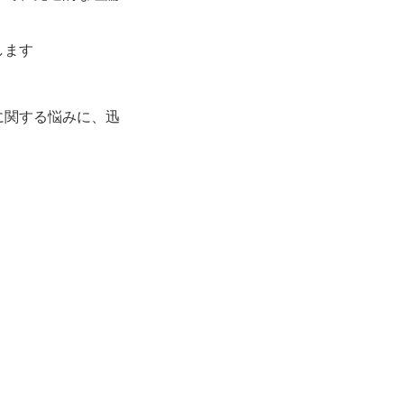
します
に関する悩みに、迅