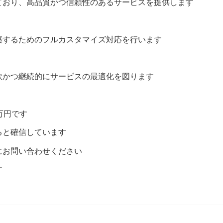
ており、高品質かつ信頼性のあるサービスを提供します
築するためのフルカスタマイズ対応を行います
軟かつ継続的にサービスの最適化を図ります
万円です
ると確信しています
にお問い合わせください
す