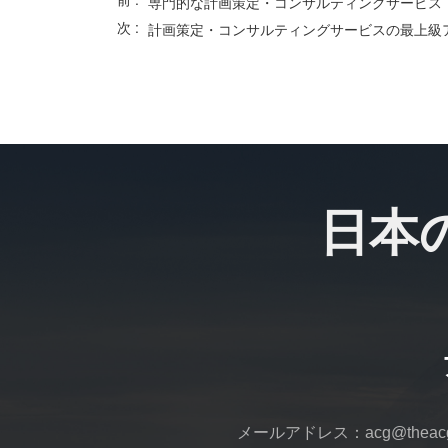
専門的な計画策定・コンサルティングサービス
次 :
計画策定・コンサルティングサービスの最上級
日本
メールアドレス：acg@theacga