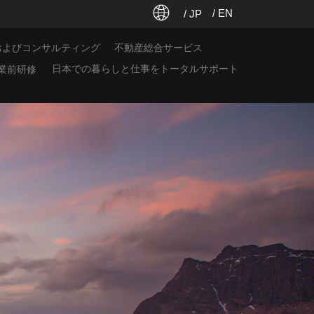
/ EN
/ JP
およびコンサルティング
不動産総合サービス
日本での暮らしと仕事をトータルサポート
業前研修