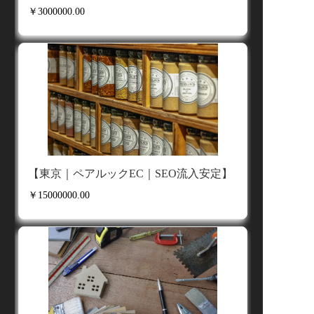
ポートいたします。
￥3000000.00
専門性と効率性を選ぶという選択
当社をパートナーに選ぶことは、「専門性」と
「効率性」を選ぶことです。変化の激しいビジネ
ス環境の中で、共に次世代の商取引を切り拓き、
より輝かしい未来を創造してまいりましょう。
【東京｜ペアルックEC｜SEO流入安定】
￥15000000.00