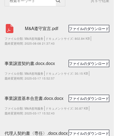
共 5 个结果
M&A遵守宣言.pdf
ファイルのダウンロード
ファイル分類:
M&A咨询服务
ドキュメントサイズ:
802.84 KB
最終変更時間:
2025-08-08 21:37:43
事業譲渡契約書.docx.docx
ファイルのダウンロード
ファイル分類:
M&A咨询服务
ドキュメントサイズ:
30.15 KB
最終変更時間:
2025-03-17 15:52:57
事業譲渡基本合意書.docx.docx
ファイルのダウンロード
ファイル分類:
M&A咨询服务
ドキュメントサイズ:
30.87 KB
最終変更時間:
2025-03-17 15:52:43
代理人契約書〈専任〉.docx.docx
ファイルのダウンロード