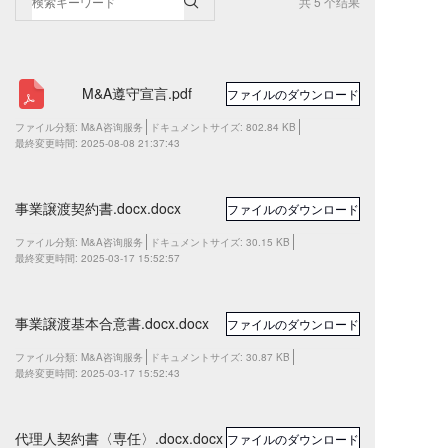
共 5 个结果
M&A遵守宣言.pdf
ファイルのダウンロード
ファイル分類:
M&A咨询服务
ドキュメントサイズ:
802.84 KB
最終変更時間:
2025-08-08 21:37:43
事業譲渡契約書.docx.docx
ファイルのダウンロード
ファイル分類:
M&A咨询服务
ドキュメントサイズ:
30.15 KB
最終変更時間:
2025-03-17 15:52:57
事業譲渡基本合意書.docx.docx
ファイルのダウンロード
ファイル分類:
M&A咨询服务
ドキュメントサイズ:
30.87 KB
最終変更時間:
2025-03-17 15:52:43
代理人契約書〈専任〉.docx.docx
ファイルのダウンロード