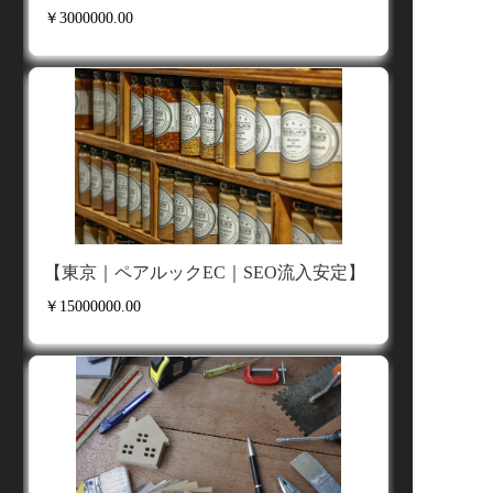
ポートいたします。
￥3000000.00
専門性と効率性を選ぶという選択
当社をパートナーに選ぶことは、「専門性」と
「効率性」を選ぶことです。変化の激しいビジネ
ス環境の中で、共に次世代の商取引を切り拓き、
より輝かしい未来を創造してまいりましょう。
【東京｜ペアルックEC｜SEO流入安定】
￥15000000.00