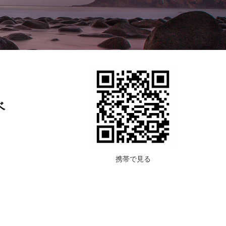
ロ
ベ
携帯で見る