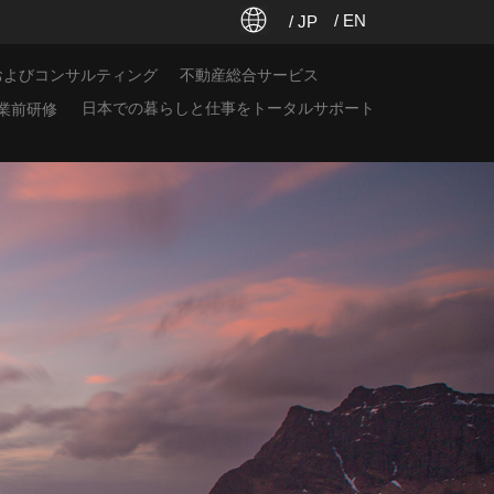
/ EN
/ JP
およびコンサルティング
不動産総合サービス
日本での暮らしと仕事をトータルサポート
業前研修