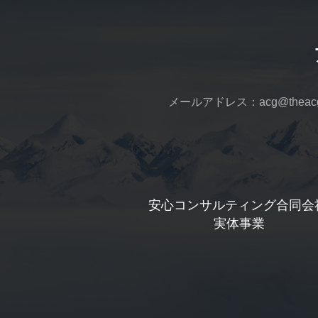
メールアドレス：acg@theacga
安心コンサルティング合同会
 実体事業