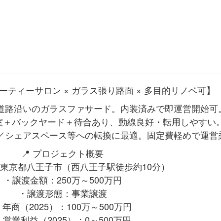
ティーサロン × ガラス張り路面 × 多目的リノベ可】
道路沿いのガラスファサード。内装済みで即運営開始可
室＋バックヤード＋待合あり、動線良好・転用しやすい
／シェアスペース等への転換に最適。固定費軽めで運営
📍 プロジェクト概要
東京都八王子市（西八王子駅徒歩約10分）
・譲渡金額：250万～500万円
・譲渡形態：事業譲渡
・年商（2025）：100万～500万円
・営業利益（2025）：0～500万円