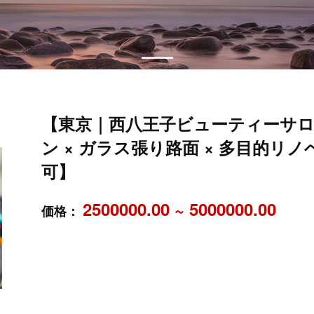
【東京｜西八王子ビューティーサ
ン × ガラス張り路面 × 多目的リノ
可】
2500000.00 ~ 5000000.00
価格：