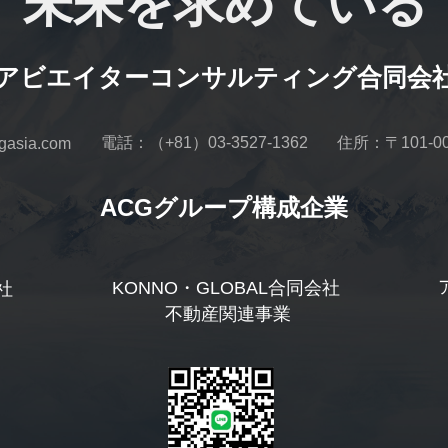
未来を求めている
アビエイターコンサルティング合同会
電話：（+81）03-3527-1362
住所：〒101-
sia.com
ACGグループ構成企業
KONNO・GLOBAL合同会社
社
 不動産関連事業