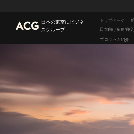
トップページ
日本の東京にビジネ
日本向け多角的投
スグループ
プログラム紹介