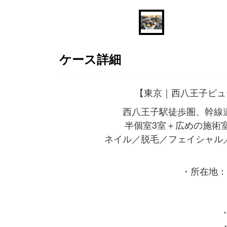
ケース詳細
【東京｜西八王子ビュー
西八王子駅徒歩圏、幹線
半個室3室＋広めの施術
ネイル／脱毛／フェイシャル
・所在地：