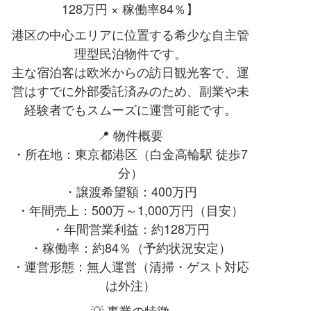
128万円 × 稼働率84％】
港区の中心エリアに位置する希少な自主管
理型民泊物件です。
主な宿泊客は欧米からの訪日観光客で、運
営はすでに外部委託済みのため、副業や未
経験者でもスムーズに運営可能です。
📍 物件概要
・所在地：東京都港区（白金高輪駅 徒歩7
分）
・譲渡希望額：400万円
・年間売上：500万～1,000万円（目安）
・年間営業利益：約128万円
・稼働率：約84％（予約状況安定）
・運営形態：無人運営（清掃・ゲスト対応
は外注）
💡 事業の特徴