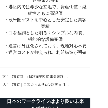
・港区内では希少な立地で、資産価値・継
続性ともに高評価
・欧米圏ゲストを中心とした安定した集客
実績
・白を基調とした明るくシンプルな内装、
機能的な設備完備
・運営は外注化されており、現地対応不要
・運営コストが抑えられ、利益構造が明確
前 :
【東京都｜1階路面美容室 事業譲渡 × 年間利益約300万円 × オーナー常駐不要】
次 :
【東京｜目黒 ネイルサロン譲渡 × 月商ポテンシャル150万円】
日本のワークライフはより良い未来