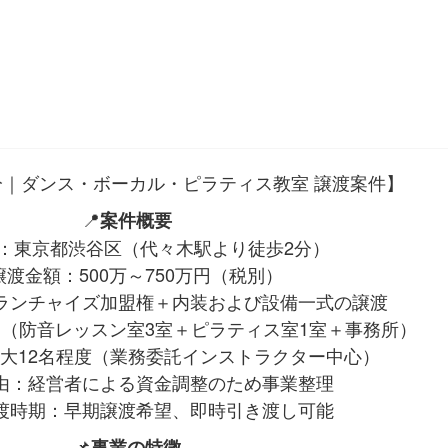
分｜ダンス・ボーカル・ピラティス教室 譲渡案件】
📍
案件概要
：東京都渋谷区（代々木駅より徒歩2分）
譲渡金額：500万～750万円（税別）
ランチャイズ加盟権＋内装および設備一式の譲渡
㎡（防音レッスン室3室＋ピラティス室1室＋事務所）
大12名程度（業務委託インストラクター中心）
由：経営者による資金調整のため事業整理
渡時期：早期譲渡希望、即時引き渡し可能
📌
事業の特徴