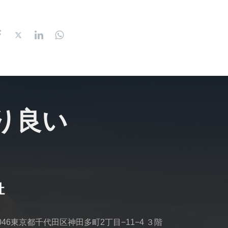
り良い
社
0046東京都千代田区神田多町2丁目−11−4 ３階