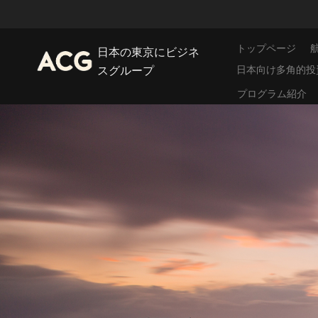
トップページ
日本の東京にビジネ
日本向け多角的投
スグループ
プログラム紹介