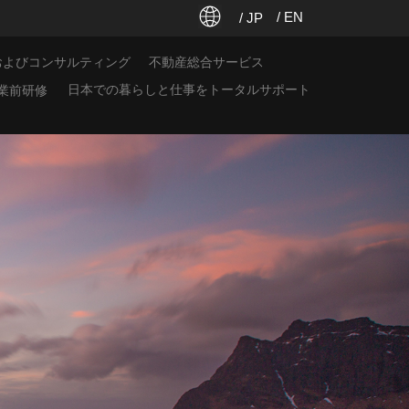
/ EN
/ JP
およびコンサルティング
不動産総合サービス
日本での暮らしと仕事をトータルサポート
業前研修