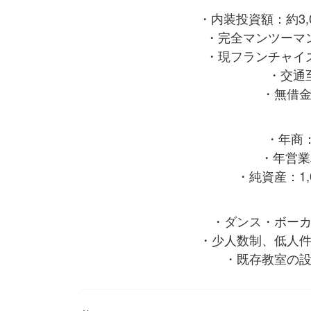
・内装投資額：約3
・完全マンツーマ
・現フランチャイ
・交通
・無借
・年商：
・年営業
・純資産：1,
・ダンス・ボー
・少人数制、低人
・既存教室の